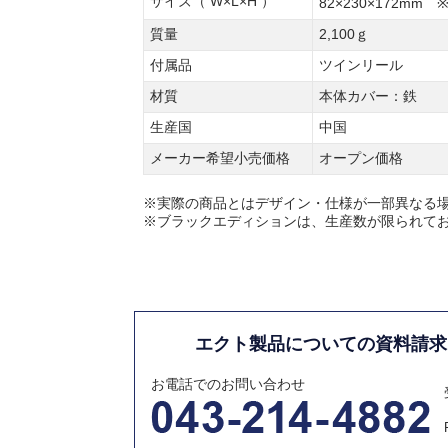
サイズ（ W×L×H ）
82×230×172m
質量
2,100ｇ
付属品
ツインリール
材質
本体カバー：鉄
生産国
中国
メーカー希望小売価格
オープン価格
※実際の商品とはデザイン・仕様が一部異なる
※ブラックエディションは、生産数が限られて
エクト製品についての資料請求
お電話でのお問い合わせ